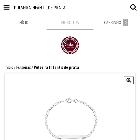
PULSEIRA INFANTIL DE PRATA
INÍCIO
PRODUTOS
CARRINHO
0
Início
/
Pulseiras
/
Pulseira Infantil de prata