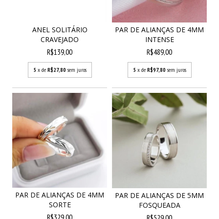
ANEL SOLITÁRIO
PAR DE ALIANÇAS DE 4MM
CRAVEJADO
INTENSE
R$139,00
R$489,00
5
x de
R$27,80
sem juros
5
x de
R$97,80
sem juros
PAR DE ALIANÇAS DE 4MM
PAR DE ALIANÇAS DE 5MM
SORTE
FOSQUEADA
R$329,00
R$529,00