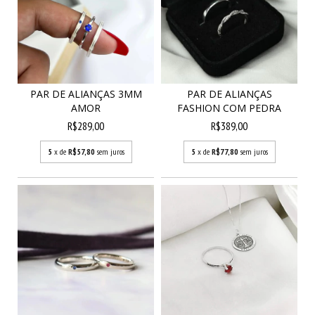
PAR DE ALIANÇAS 3MM
PAR DE ALIANÇAS
AMOR
FASHION COM PEDRA
R$289,00
R$389,00
5
x de
R$57,80
sem juros
5
x de
R$77,80
sem juros