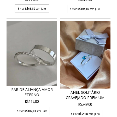
5
x de
R$65,80
sem juros
5
x de
R$105,80
sem juros
PAR DE ALIANÇA AMOR
ANEL SOLITÁRIO
ETERNO
CRAVEJADO PREMIUM
R$539,00
R$349,00
5
x de
R$107,80
sem juros
5
x de
R$69,80
sem juros