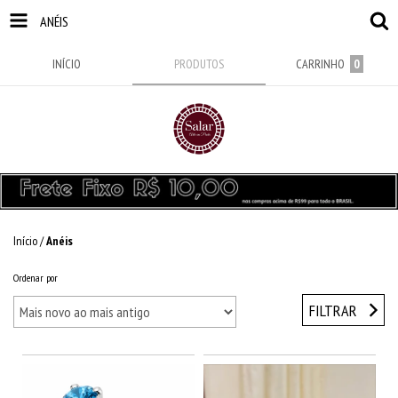
ANÉIS
INÍCIO
PRODUTOS
CARRINHO
0
Início
/
Anéis
Ordenar por
FILTRAR