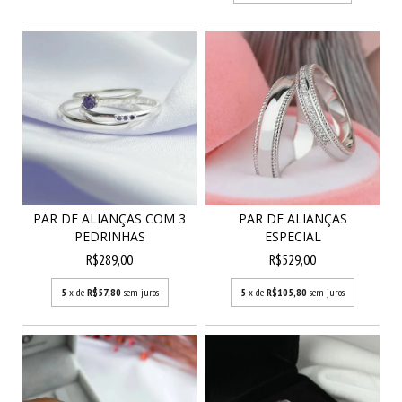
PAR DE ALIANÇAS COM 3
PAR DE ALIANÇAS
PEDRINHAS
ESPECIAL
R$289,00
R$529,00
5
x de
R$57,80
sem juros
5
x de
R$105,80
sem juros