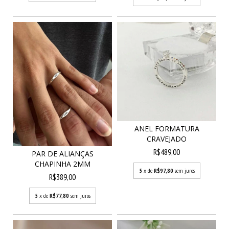
ANEL FORMATURA
CRAVEJADO
R$489,00
PAR DE ALIANÇAS
CHAPINHA 2MM
5
x de
R$97,80
sem juros
R$389,00
5
x de
R$77,80
sem juros