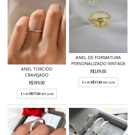
ANEL DE FORMATURA
PERSONALIZADO VINTAGE
ANEL TORCIDO
R$189,00
CRAVEJADO
R$389,00
5
x de
R$37,80
sem juros
5
x de
R$77,80
sem juros