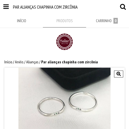
PAR ALIANÇAS CHAPINHA COM ZIRCÔNIA
INÍCIO
PRODUTOS
CARRINHO
0
Início
/
Anéis
/
Alianças
/
Par alianças chapinha com zircônia