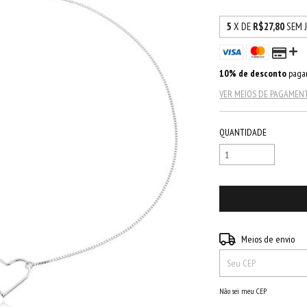
5
X DE
R$27,80
SEM 
10% de desconto
pagan
VER MEIOS DE PAGAMEN
QUANTIDADE
Entregas para o CEP:
Meios de envio
Não sei meu CEP