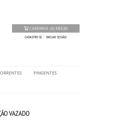
CARRINHO
(
0
)
R$0,00
CADASTRE-SE
INICIAR SESSÃO
ORRENTES
PINGENTES
ÇÃO VAZADO