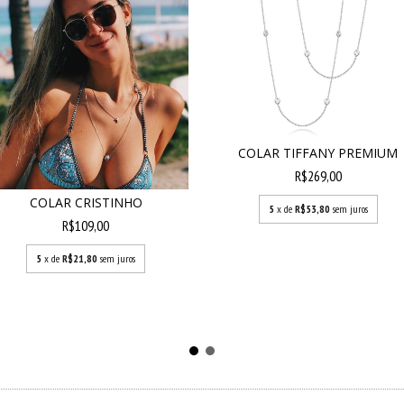
COLAR TIFFANY PREMIUM
R$269,00
COLAR CRISTINHO
5
x de
R$53,80
sem juros
R$109,00
5
x de
R$21,80
sem juros