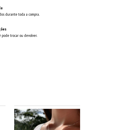
da
dos durante toda a compra.
ções
ê pode trocar ou devolver.