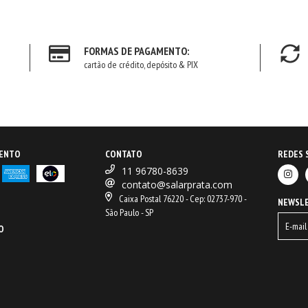
FORMAS DE PAGAMENTO:
cartão de crédito, depósito & PIX
MENTO
CONTATO
REDES 
11 96780-8639
contato@salarprata.com
Caixa Postal 76220 - Cep: 02737-970 -
NEWSL
São Paulo - SP
O