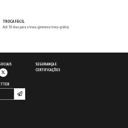
TROCA FÁCIL
Até 30 dias para a troca (primeira troca grátis)
SOCIAIS
SEGURANÇA E
CERTIFICAÇÕES
ETTER