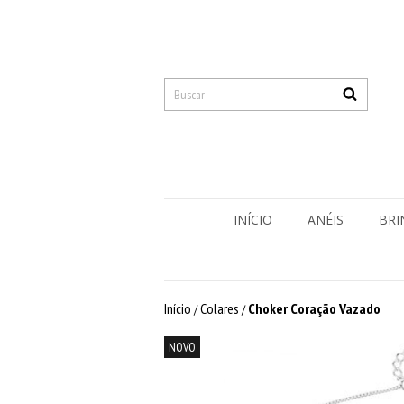
INÍCIO
ANÉIS
BRI
Início
Colares
Choker Coração Vazado
/
/
NOVO